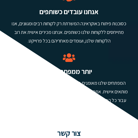
אנחנו עובדים כשותפים
כסוכנות פיתוח באוקראינה המשרתת רק לקוחות רבים ומגוונים, אנו
מתייחסים ללקוחות שלנו כשותפים. אנחנו מכירים אישית את רוב
הלקוחות שלנו, ועומדים מאחריהם בכל פרוייקט.
יותר ממפתח אחד
המפתחים שלנו מאומנים בשיטות עבודה מומלצות לפיתוח אתרים
מותאים אישית. אתם יכולים להסתמך על הסטנדרטים הגבוהים שלנו
עבור כל הפרויקטים שלכם, או לבקש מאיתנו להשתמש בהעדפות
המועדפות עליכם.
צור קשר