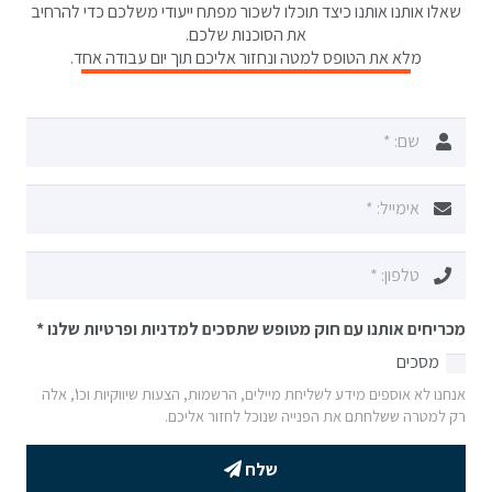
שאלו אותנו אותנו כיצד תוכלו לשכור מפתח ייעודי משלכם כדי להרחיב
את הסוכנות שלכם.
מלא את הטופס למטה ונחזור אליכם תוך יום עבודה אחד.
מכריחים אותנו עם חוק מטופש שתסכים למדניות ופרטיות שלנו
*
מסכים
אנחנו לא אוספים מידע לשליחת מיילים, הרשמות, הצעות שיווקיות וכו', אלה
רק למטרה ששלחתם את הפנייה שנוכל לחזור אליכם.
שלח