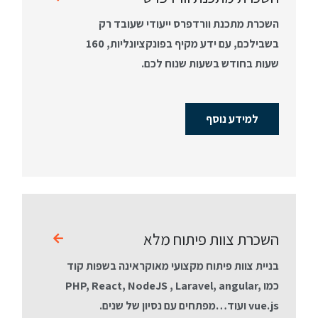
השכרת מתכנת וורדפרס ייעודי שעובד רק
בשבילכם, עם ידע מקיף בפונקציונליות, 160
שעות בחודש בשעות שנוח לכם.
למידע נוסף
השכרת צוות פיתוח מלא
בניית צוות פיתוח מקצועי מאוקראינה בשפות קוד
כמו PHP, React, NodeJS , Laravel, angular,
vue.js ועוד…מפתחים עם נסיון של שנים.