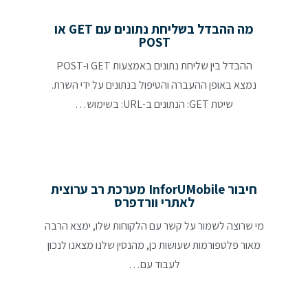
מה ההבדל בשליחת נתונים עם GET או
POST
ההבדל בין שליחת נתונים באמצעות GET ו-POST
נמצא באופן ההעברה והטיפול בנתונים על ידי השרת.
שיטת GET: הנתונים ב-URL: בשימוש…
חיבור InforUMobile מערכת רב ערוצית
לאתרי וורדפרס
מי שרוצה לשמור על קשר עם הלקוחות שלו, ימצא הרבה
מאור פלטפורמות שעושות כן, מהנסין שלנו מצאנו לנכון
לעבוד עם…