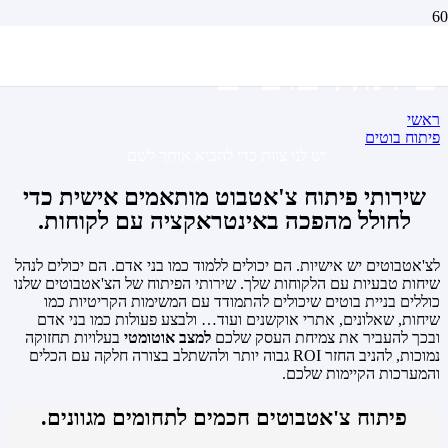
פיתוח בוטים
ראשי
פיתוח בוטים
יש לנו צוות כדי להביא אותך לשם.
שירותי פיתוח צ'אטבוט מותאמים אישית כדי
לחולל מהפכה באינטראקציה עם לקוחות.
לצ'אטבוטים יש אישיות. הם יכולים ללמוד כמו בני אדם. הם יכולים לנהל
שיחות טבעיות עם הלקוחות שלך. שירותי הפיתוח של הצ'אטבוטים שלנו
כוללים בניית בוטים שיכולים להתמודד עם המשימות הקריטיות כמו
שיחות, שאלונים, אתרי אוקשנים ועוד… ולבצע פעולות כמו בני אדם
ובכך להעביר את צמיחת העסק שלכם
למצב אוטומטי
בעלויות תחזוקה
נמוכות, להניב החזר ROI גבוה יותר ולהשתלב בצורה חלקה עם הכלים
והמערכות הקיימות שלכם.
פיתוח צ'אטבוטים חכמים לתחומים מגוונים.