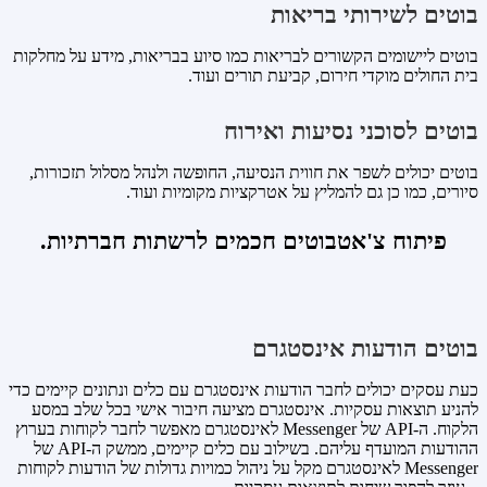
בוטים לשירותי בריאות
בוטים ליישומים הקשורים לבריאות כמו סיוע בבריאות, מידע על מחלקות
בית החולים מוקדי חירום, קביעת תורים ועוד.
בוטים לסוכני נסיעות ואירוח
בוטים יכולים לשפר את חווית הנסיעה, החופשה ולנהל מסלול תזכורות,
סיורים, כמו כן גם להמליץ ​​על אטרקציות מקומיות ועוד.
פיתוח צ'אטבוטים חכמים לרשתות חברתיות.
בוטים הודעות אינסטגרם
כעת עסקים יכולים לחבר הודעות אינסטגרם עם כלים ונתונים קיימים כדי
להניע תוצאות עסקיות. אינסטגרם מציעה חיבור אישי בכל שלב במסע
הלקוח. ה-API של Messenger לאינסטגרם מאפשר לחבר לקוחות בערוץ
ההודעות המועדף עליהם. בשילוב עם כלים קיימים, ממשק ה-API של
Messenger לאינסטגרם מקל על ניהול כמויות גדולות של הודעות לקוחות