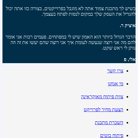
כשיש לך מתכנת צמוד אתה לא מוגבל בפרוייקטים, בצורה כזו אתה יכול
להגדיל את העסק שלך במקום לנסות לפתח בעצמך.
איציק ר.
הדבר הגדול ביותר הוא האמון שיש לי במפתחים. פעמים רבות אני אומר
להם מה אני רוצה שנעשה לעומת איך אני רוצה שהם יעשו את זה וזה
נותן לי ראש שקט.
אלי, פ
צרו קשר
מי אנחנו
צוות פיתוח מאוקראינה
הצעת מחיר לפרוייקט
השכרת מתכנת
פיתוח בוטים